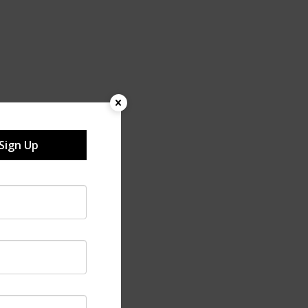
Sign Up