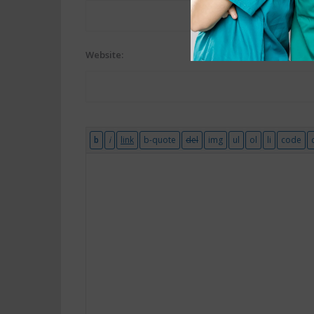
Website: