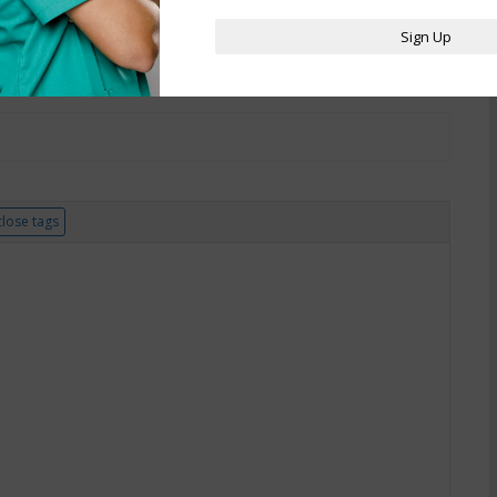
Sign Up